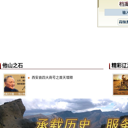
他山之石
精彩辽
西安县四大商号之首天增顺