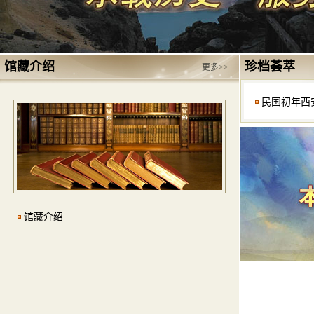
馆藏介绍
珍档荟萃
更多>>
民国初年西
馆藏介绍