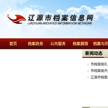
首页
档案政务
公共服务
档案展馆
档案与
新闻动态
市档案局扎
市档案局开
辽源市档案