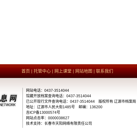
首页
|
托管中心
|
网上课堂
|
网站地图
|
联系我们
网站电话：0437-3514044
馆藏开放档案查询电话：0437-3514044
已公开现行文件查询电话：0437-3514044 版权所有 辽源市档
地址：辽源市
人民大街1485号
邮编：136200
吉ICP备13000574号
网站点击率：0000038627
技术支持：长春市天阳网络有限责任公司