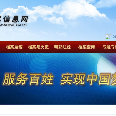
2
档案展馆
档案与历史
精彩辽源
档案查询
专题专