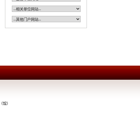
案局（馆）